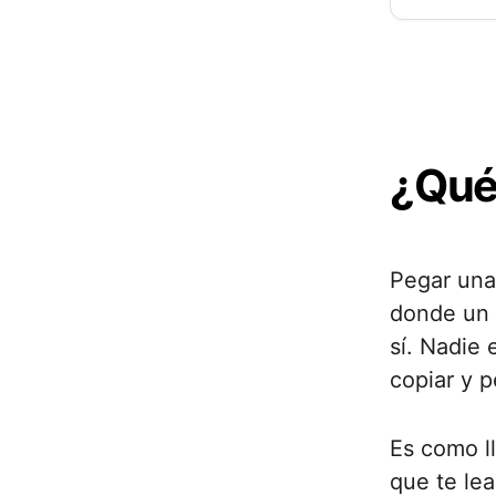
¿Qué
Pegar una
donde un 
sí. Nadie 
copiar y p
Es como ll
que te lea