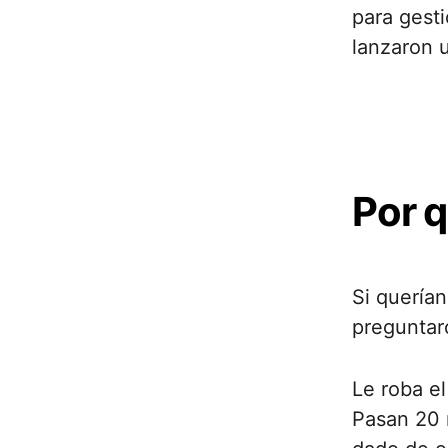
para gesti
lanzaron 
Por q
Si quería
preguntaro
Le roba el
Pasan 20 