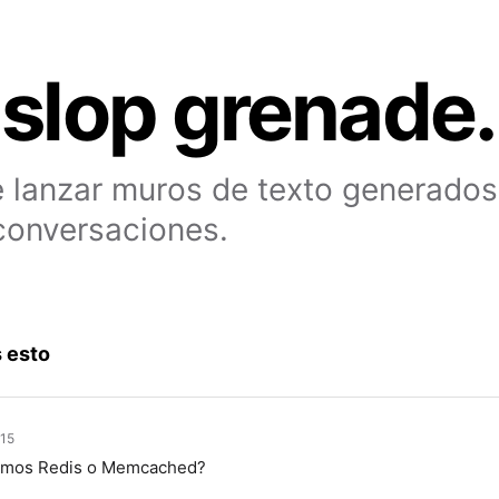
 slop grenade.
 lanzar muros de texto generados
conversaciones.
 esto
:15
mos Redis o Memcached?