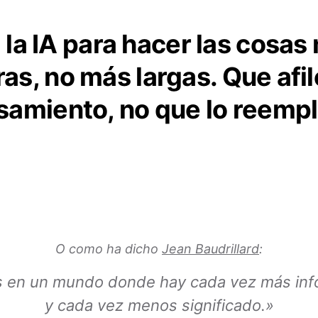
 la IA para hacer las cosas
ras, no más largas. Que afil
samiento, no que lo reempl
O como ha dicho
Jean Baudrillard
:
s en un mundo donde hay cada vez más inf
y cada vez menos significado.»