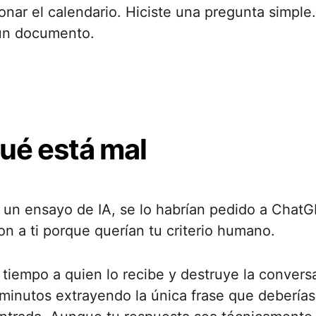
onar el calendario. Hiciste una pregunta simple
un documento.
ué está mal
n un ensayo de IA, se lo habrían pedido a ChatG
n a ti porque querían tu criterio humano.
 tiempo a quien lo recibe y destruye la convers
minutos extrayendo la única frase que deberías