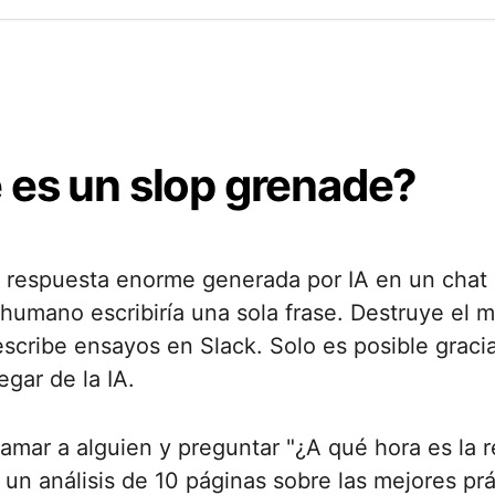
 es un slop grenade?
 respuesta enorme generada por IA en un chat 
humano escribiría una sola frase. Destruye el 
escribe ensayos en Slack. Solo es posible gracia
egar de la IA.
amar a alguien y preguntar "¿A qué hora es la 
 un análisis de 10 páginas sobre las mejores prá