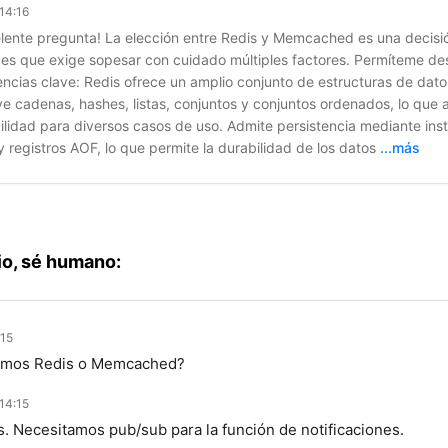
14:16
lente pregunta! La elección entre Redis y Memcached es una decisió
es que exige sopesar con cuidado múltiples factores. Permíteme des
encias clave: Redis ofrece un amplio conjunto de estructuras de dat
ye cadenas, hashes, listas, conjuntos y conjuntos ordenados, lo que 
bilidad para diversos casos de uso. Admite persistencia mediante in
 registros AOF, lo que permite la durabilidad de los datos
...más
o, sé humano:
:15
mos Redis o Memcached?
14:15
s. Necesitamos pub/sub para la función de notificaciones.