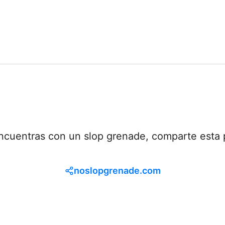
encuentras con un slop grenade, comparte esta 
noslopgrenade.com