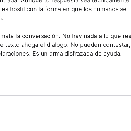
ntrada. Aunque tu respuesta sea técnicamente 
o es hostil con la forma en que los humanos se
n.
 mata la conversación. No hay nada a lo que re
 texto ahoga el diálogo. No pueden contestar, n
claraciones. Es un arma disfrazada de ayuda.