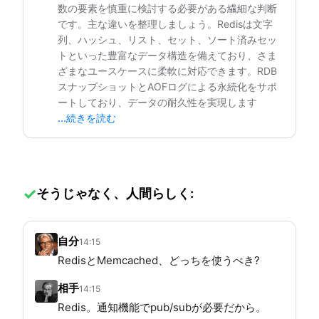
数の要素を慎重に検討する必要がある繊細な判断
です。主な違いを整理しましょう。Redisは文字
列、ハッシュ、リスト、セット、ソート済みセッ
トといった豊富なデータ構造を備えており、さま
ざまなユースケースに柔軟に対応できます。RDB
スナップショットとAOFログによる永続化をサポ
ートしており、データの耐久性を実現します
...続きを読む
そうじゃなく、人間らしく:
自分
14:15
RedisとMemcached、どっちを使うべき?
相手
14:15
Redis。通知機能でpub/subが必要だから。