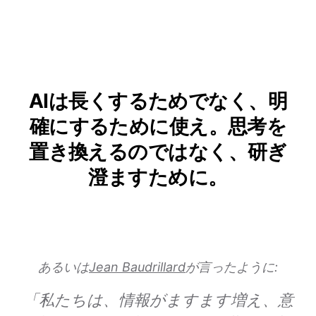
AIは長くするためでなく、明
確にするために使え。思考を
置き換えるのではなく、研ぎ
澄ますために。
あるいは
Jean Baudrillard
が言ったように:
「私たちは、情報がますます増え、意